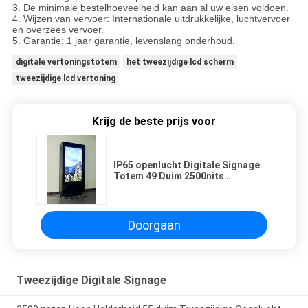
3. De minimale bestelhoeveelheid kan aan al uw eisen voldoen.
4. Wijzen van vervoer: Internationale uitdrukkelijke, luchtvervoer
en overzees vervoer.
5. Garantie: 1 jaar garantie, levenslang onderhoud.
digitale vertoningstotem
het tweezijdige lcd scherm
tweezijdige lcd vertoning
Krijg de beste prijs voor
IP65 openlucht Digitale Signage
Totem 49 Duim 2500nits
Tweezijdige LCD
Doorgaan
Tweezijdige Digitale Signage