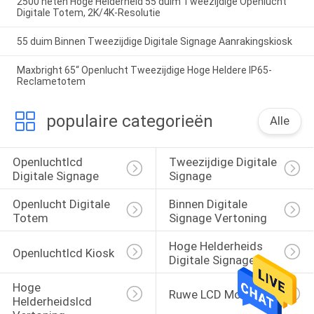
2500 neten Hoge Helderheid 55 duim Tweezijdige Openlucht
Digitale Totem, 2K/4K-Resolutie
55 duim Binnen Tweezijdige Digitale Signage Aanrakingskiosk
Maxbright 65“ Openlucht Tweezijdige Hoge Heldere IP65-
Reclametotem
populaire categorieën
Alle
Openluchtlcd 
Tweezijdige Digitale 
Digitale Signage
Signage
Openlucht Digitale 
Binnen Digitale 
Totem
Signage Vertoning
Hoge Helderheids 
Openluchtlcd Kiosk
Digitale Signage
Hoge 
Ruwe LCD Monitor
Helderheidslcd 