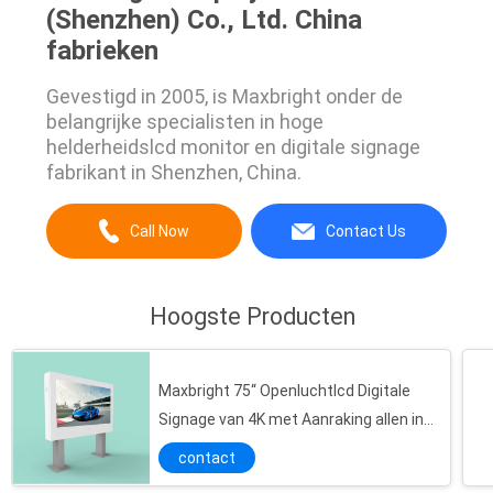
(Shenzhen) Co., Ltd. China
fabrieken
Gevestigd in 2005, is Maxbright onder de
belangrijke specialisten in hoge
helderheidslcd monitor en digitale signage
fabrikant in Shenzhen, China.
Call Now
Contact Us
Hoogste Producten
Maxbright 75“ Openluchtlcd Digitale
Signage van 4K met Aanraking allen in
Één Totem
contact