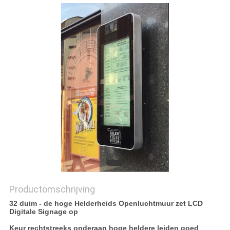
Productomschrijving
32 duim - de hoge Helderheids Openluchtmuur zet LCD
Digitale Signage op
Keur rechtstreeks onderaan hoge heldere leiden goed