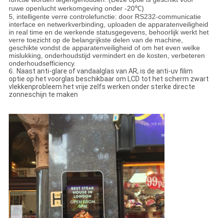
ruwe openlucht werkomgeving onder -20℃)
5, intelligente verre controlefunctie: door RS232-communicatie
interface en netwerkverbinding, uploaden de apparatenveiligheid
in real time en de werkende statusgegevens, behoorlijk werkt het
verre toezicht op de belangrijkste delen van de machine,
geschikte vondst de apparatenveiligheid of om het even welke
mislukking, onderhoudstijd vermindert en de kosten, verbeteren
onderhoudsefficiency.
6.
Naast anti-glare of vandaalglas van AR, is de anti-uv filim
optie op het voorglas beschikbaar om LCD tot het scherm zwart
vlekkenprobleem het vrije zelfs werken onder sterke directe
zonneschijn te maken