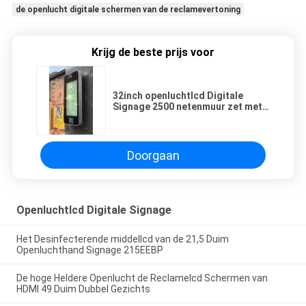
de openlucht digitale schermen van de reclamevertoning
Krijg de beste prijs voor
32inch openluchtlcd Digitale
Signage 2500 netenmuur zet met
androïde de speleroptie van
RK3288 op
Doorgaan
Openluchtlcd Digitale Signage
Het Desinfecterende middellcd van de 21,5 Duim
Openluchthand Signage 215EEBP
De hoge Heldere Openlucht de Reclamelcd Schermen van
HDMI 49 Duim Dubbel Gezichts