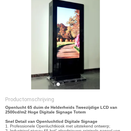
Productomschrijving
Openlucht 65 duim de Helderheids Tweezijdige LCD van
2500cd/m2 Hoge Digitale Signage Totem
Snel Detail van Openluchtlcd Digitale Signage
1. Professionele Openluchtkiosk met uitstekend ontwerp;
2. Industrieel niveau 65 het“ gloednieuwe originele paneel van