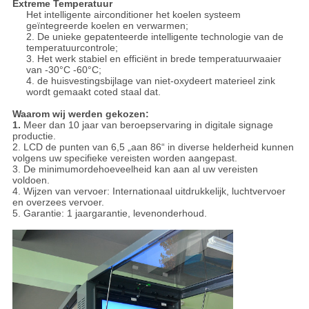
Extreme Temperatuur
Het intelligente airconditioner het koelen systeem
geïntegreerde koelen en verwarmen;
2. De unieke gepatenteerde intelligente technologie van de
temperatuurcontrole;
3. Het werk stabiel en efficiënt in brede temperatuurwaaier
van -30°C -60°C;
4. de huisvestingsbijlage van niet-oxydeert materieel zink
wordt gemaakt coted staal dat.
Waarom wij werden gekozen:
1.
Meer dan 10 jaar van beroepservaring in digitale signage
productie.
2. LCD de punten van 6,5 „aan 86“ in diverse helderheid kunnen
volgens uw specifieke vereisten worden aangepast.
3. De minimumordehoeveelheid kan aan al uw vereisten
voldoen.
4. Wijzen van vervoer: Internationaal uitdrukkelijk, luchtvervoer
en overzees vervoer.
5. Garantie: 1 jaargarantie, levenonderhoud.