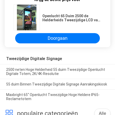
Openlucht 65 Duim 2500 de
Helderheids Tweezijdige LCD van
cd/m2 Hoge Digitale Signage
Totem
Doorgaan
Tweezijdige Digitale Signage
2500 neten Hoge Helderheid 55 duim Tweezijdige Openlucht
Digitale Totem, 2K/4K-Resolutie
55 duim Binnen Tweezijdige Digitale Signage Aanrakingskiosk
Maxbright 65“ Openlucht Tweezijdige Hoge Heldere IP65-
Reclametotem
populaire categorieën
Alle