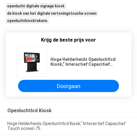
openlucht digitale signage kiosk
de kiosk van het digitale vertoningstouche screen
openluchtkiosktekens
Krijg de beste prijs voor
Hoge Helderheids Openluchtlcd
Kiosk,“ Interactief Capacitief
Touch screen 65
Doorgaan
Openluchtlcd Kiosk
Hoge Helderheids Openluchtlcd Kiosk,“ Interactief Capacitief
Touch screen 75