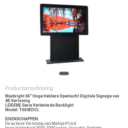
Productomschrijving
Maxbright 65“ Hoge Heldere Openlucht Digitale Signage van
4K Vertoning
LEIDENE Serie Verbeterde Backlight
Model: T650EDCL
EIGENSCHAPPEN:
De actieve Vertoning van Matrijstft lcd