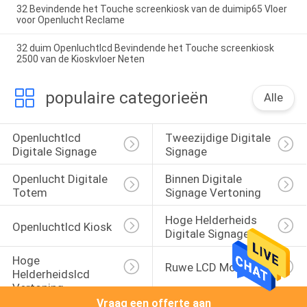
32 Bevindende het Touche screenkiosk van de duimip65 Vloer
voor Openlucht Reclame
32 duim Openluchtlcd Bevindende het Touche screenkiosk
2500 van de Kioskvloer Neten
populaire categorieën
Alle
Openluchtlcd 
Tweezijdige Digitale 
Digitale Signage
Signage
Openlucht Digitale 
Binnen Digitale 
Totem
Signage Vertoning
Hoge Helderheids 
Openluchtlcd Kiosk
Digitale Signage
Hoge 
Ruwe LCD Monitor
Helderheidslcd 
Vertoning
Vraag een offerte aan