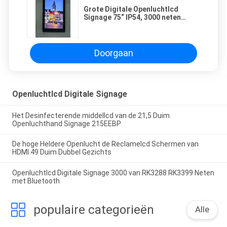
Grote Digitale Openluchtlcd
Signage 75“ IP54, 3000 neten
m750EDCP-I
Doorgaan
Openluchtlcd Digitale Signage
Het Desinfecterende middellcd van de 21,5 Duim
Openluchthand Signage 215EEBP
De hoge Heldere Openlucht de Reclamelcd Schermen van
HDMI 49 Duim Dubbel Gezichts
Openluchtlcd Digitale Signage 3000 van RK3288 RK3399 Neten
met Bluetooth
populaire categorieën
Alle