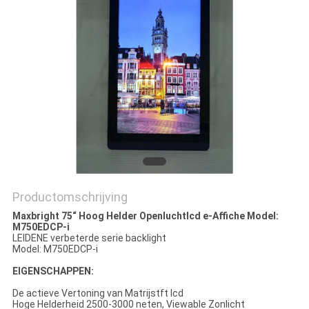
Productomschrijving
Maxbright 75“ Hoog Helder Openluchtlcd e-Affiche Model:
M750EDCP-i
LEIDENE verbeterde serie backlight
Model: M750EDCP-i
EIGENSCHAPPEN:
De actieve Vertoning van Matrijstft lcd
Hoge Helderheid 2500-3000 neten, Viewable Zonlicht