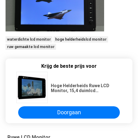
waterdichte lcd monitor
hoge helderheidslcd monitor
ruw gemaakte lcd monitor
Krijg de beste prijs voor
Hoge Helderheids Ruwe LCD
Monitor, 15,4 duimlcd
Schokbestendige Monitor
Doorgaan
Ruwe LCD Monitor