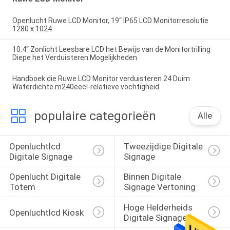
Openlucht Ruwe LCD Monitor, 19“ IP65 LCD Monitorresolutie
1280 x 1024
10.4“ Zonlicht Leesbare LCD het Bewijs van de Monitortrilling
Diepe het Verduisteren Mogelijkheden
Handboek die Ruwe LCD Monitor verduisteren 24 Duim
Waterdichte m240eecl-relatieve vochtigheid
populaire categorieën
Alle
Openluchtlcd 
Tweezijdige Digitale 
Digitale Signage
Signage
Openlucht Digitale 
Binnen Digitale 
Totem
Signage Vertoning
Hoge Helderheids 
Openluchtlcd Kiosk
Digitale Signage