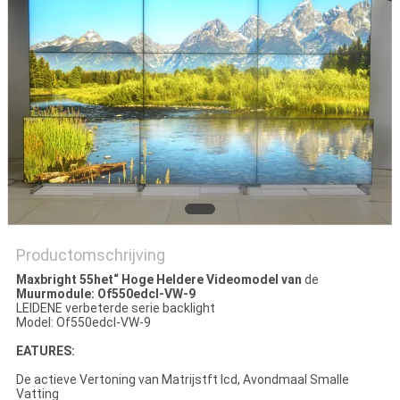
Productomschrijving
Maxbright 55het“ Hoge Heldere Videomodel van
de
Muurmodule: Of550edcl-VW-9
LEIDENE verbeterde serie backlight
Model: Of550edcl-VW-9
EATURES:
De actieve Vertoning van Matrijstft lcd, Avondmaal Smalle
Vatting