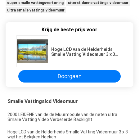
super smalle vattingsvertoning
uiterst dunne vattings videomuur
ultra smalle vattings videomuur
Krijg de beste prijs voor
Hoge LCD van de Helderheids
Smalle Vatting Videomuur 3 x 3
wijd het Bekijken Hoeken
Doorgaan
Smalle Vattingslcd Videomuur
2000 LEIDENE van de de Muurmodule van de neten ultra
Smalle Vatting Video Verbeterde Backlight
Hoge LCD van de Helderheids Smalle Vatting Videomuur 3 x 3
wijd het Bekijken Hoeken